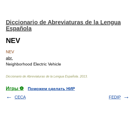
Diccionario de Abreviaturas de la Lengua
Española
NEV
NEV
abr.
Neighborhood Electric Vehicle
Diccionario de Abreviaturas de la Lengua Española
.
2013
.
Игры ⚽
Поможем сделать НИР
CECA
FEDIP