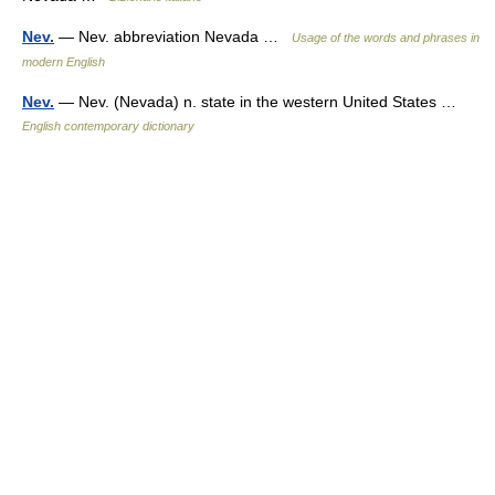
Nev.
— Nev. abbreviation Nevada …
Usage of the words and phrases in
modern English
Nev.
— Nev. (Nevada) n. state in the western United States …
English contemporary dictionary