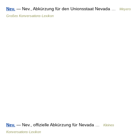
Nev.
— Nev., Abkürzung für den Unionsstaat Nevada …
Meyers
Großes Konversations-Lexikon
Nev.
— Nev., offizielle Abkürzung für Nevada …
Kleines
Konversations-Lexikon