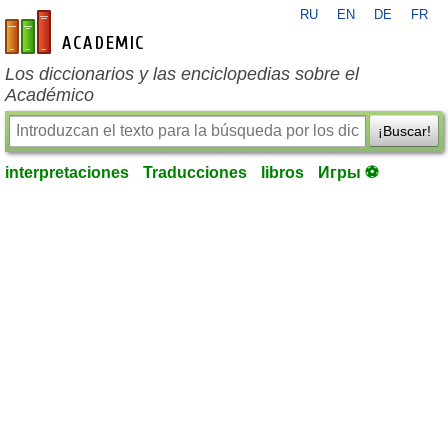
RU
EN
DE
FR
es-academic.com
Los diccionarios y las enciclopedias sobre el
Académico
¡Buscar!
interpretaciones
Traducciones
libros
Игры ⚽